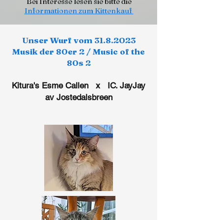
Bei Interesse lesen sie bitte die
Informationen zum Kittenkauf
Unser Wurf vom
31.8.2023
Musik der 80er 2 / Music of the
80s 2
Kitura's Esme Callen x IC. JayJay
av Jostedalsbreen