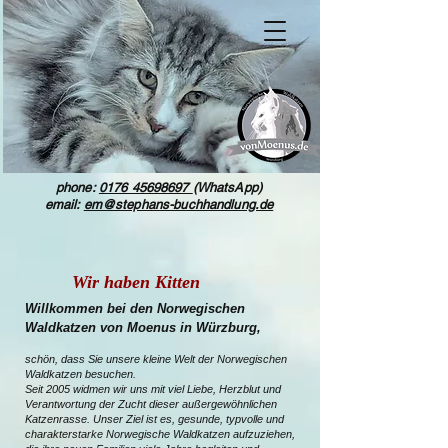
phone:
0176 45698697
(WhatsApp)
email:
em@stephans-buchhandlung.de
Wir haben Kitten
Willkommen bei den Norwegischen
Waldkatzen von Moenus in Würzburg,
schön, dass Sie unsere kleine Welt der Norwegischen
Waldkatzen besuchen.
Seit 2005 widmen wir uns mit viel Liebe, Herzblut und
Verantwortung der Zucht dieser außergewöhnlichen
Katzenrasse. Unser Ziel ist es, gesunde, typvolle und
charakterstarke Norwegische Waldkatzen aufzuziehen,