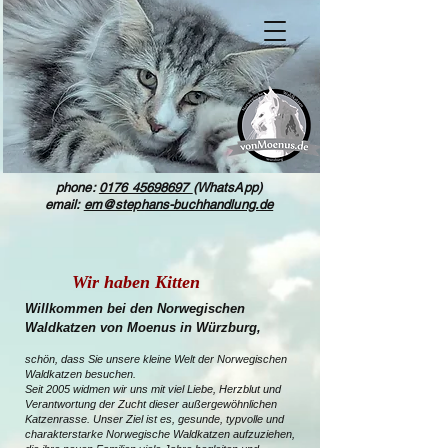
phone:
0176 45698697
(WhatsApp)
email:
em@stephans-buchhandlung.de
Wir haben Kitten
Willkommen bei den Norwegischen
Waldkatzen von Moenus in Würzburg,
schön, dass Sie unsere kleine Welt der Norwegischen
Waldkatzen besuchen.
Seit 2005 widmen wir uns mit viel Liebe, Herzblut und
Verantwortung der Zucht dieser außergewöhnlichen
Katzenrasse. Unser Ziel ist es, gesunde, typvolle und
charakterstarke Norwegische Waldkatzen aufzuziehen,